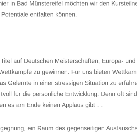
ier in Bad Münstereifel möchten wir den Kursteil
 Potentiale entfalten können.
Titel auf Deutschen Meisterschaften, Europa- und
l, Wettkämpfe zu gewinnen. Für uns bieten Wettkämp
s Gelernte in einer stressigen Situation zu erfahr
rtvoll für die persönliche Entwicklung. Denn oft si
nen es am Ende keinen Applaus gibt …
egegnung, ein Raum des gegenseitigen Austauschs