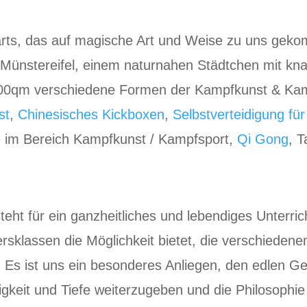
s, das auf magische Art und Weise zu uns gekomme
Münstereifel, einem naturnahen Städtchen mit kn
 200qm verschiedene Formen der Kampfkunst & Ka
st
,
Chinesisches Kickboxen
,
Selbstverteidigung f
se im Bereich Kampfkunst / Kampfsport,
Qi Gong
, 
ht für ein ganzheitliches und lebendiges Unterric
tersklassen die Möglichkeit bietet, die verschieden
Es ist uns ein besonderes Anliegen, den edlen Ge
igkeit und Tiefe weiterzugeben und die Philosophie