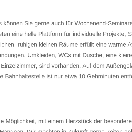
s können Sie gerne auch für Wochenend-Seminare
ten eine helle Plattform für individuelle Projekte
ichen, ruhigen kleinen Räume erfüllt eine warme 
ndungen. Umkleiden, WCs mit Dusche, eine klein
 Einzelzimmer, sind vorhanden. Auf dem Außengel
e Bahnhaltestelle ist nur etwa 10 Gehminuten entf
e Möglichkeit, mit einem Herzstück der besonder
andpan. Wir möchten in Zukunft gerne Zeiten anb