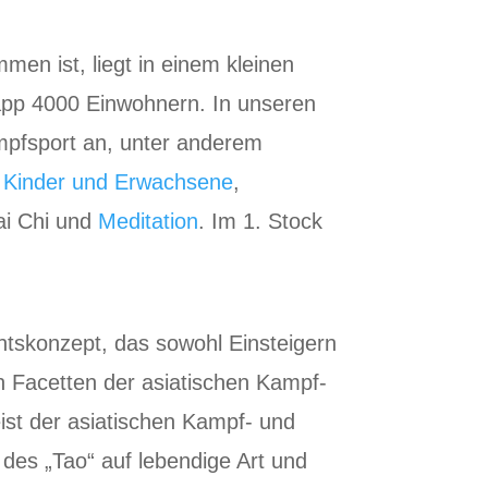
n ist, liegt in einem kleinen
app 4000 Einwohnern. In unseren
mpfsport an, unter anderem
ür Kinder und Erwachsene
,
Tai Chi und
Meditation
. Im 1. Stock
htskonzept, das sowohl Einsteigern
en Facetten der asiatischen Kampf-
ist der asiatischen Kampf- und
 des „Tao“ auf lebendige Art und