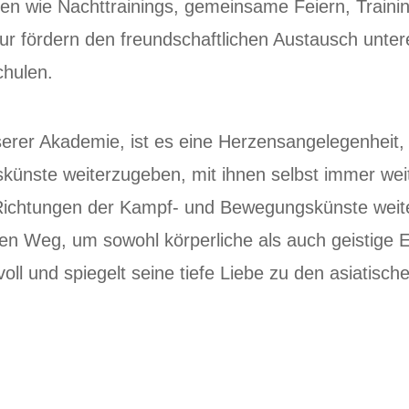
itäten wie Nachttrainings, gemeinsame Feiern, Train
tur fördern den freundschaftlichen Austausch unte
chulen.
serer Akademie, ist es eine Herzensangelegenheit,
ünste weiterzugeben, mit ihnen selbst immer wei
en Richtungen der Kampf- und Bewegungskünste weit
en Weg, um sowohl körperliche als auch geistige Ei
orvoll und spiegelt seine tiefe Liebe zu den asiatisc