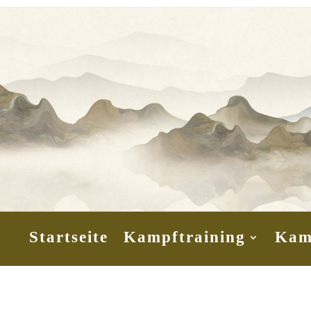
Startseite
Kampftraining
Kam