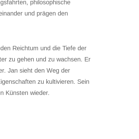
ingsfahrten, philosophische
reinander und prägen den
 den Reichtum und die Tiefe der
ter zu gehen und zu wachsen. Er
er. Jan sieht den Weg der
genschaften zu kultivieren. Sein
hen Künsten wieder.