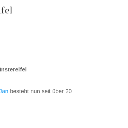
fel
nstereifel
 Jan
besteht nun seit über 20