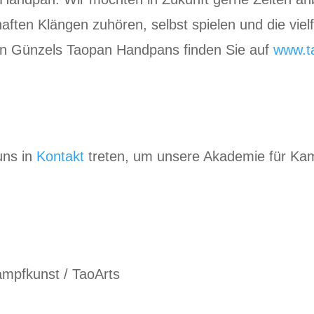
ften Klängen zuhören, selbst spielen und die viel
Jan Günzels Taopan Handpans finden Sie auf
www.t
uns in
Kontakt
treten, um unsere Akademie für Ka
mpfkunst / TaoArts