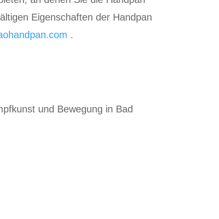
fältigen Eigenschaften der Handpan
aohandpan.com
.
mpfkunst und Bewegung in Bad