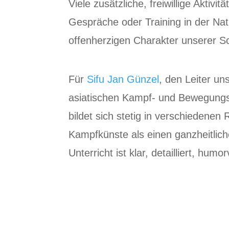
Viele zusätzliche, freiwillige Aktiv
Gespräche oder Training in der Na
offenherzigen Charakter unserer S
Für
Sifu Jan Günzel
, den Leiter un
asiatischen Kampf- und Bewegungsk
bildet sich stetig in verschieden
Kampfkünste als einen ganzheitlich
Unterricht ist klar, detailliert, hum