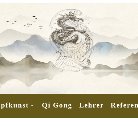
pfkunst
Qi Gong
Lehrer
Refere