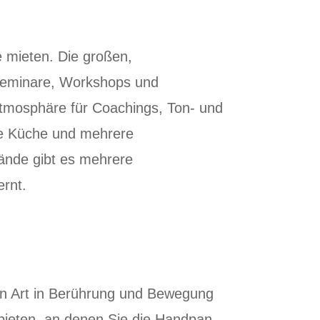
 mieten. Die großen,
, Seminare, Workshops und
Atmosphäre für Coachings, Ton- und
e Küche und mehrere
ände gibt es mehrere
ernt.
en Art in Berührung und Bewegung
ieten, an denen Sie die Handpan