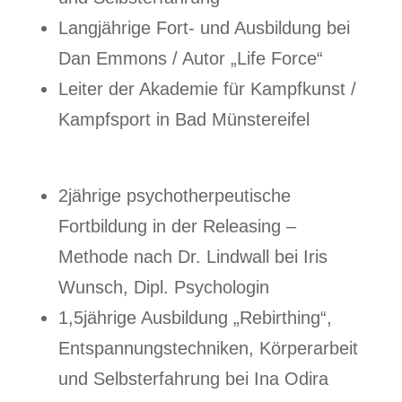
Langjährige Fort- und Ausbildung bei
Dan Emmons / Autor „Life Force“
Leiter der Akademie für Kampfkunst /
Kampfsport in Bad Münstereifel
2jährige psychotherpeutische
Fortbildung in der Releasing –
Methode nach Dr. Lindwall bei Iris
Wunsch, Dipl. Psychologin
1,5jährige Ausbildung „Rebirthing“,
Entspannungstechniken, Körperarbeit
und Selbsterfahrung bei Ina Odira