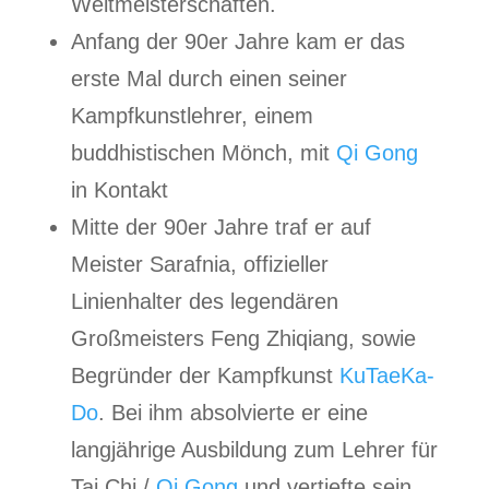
Weltmeisterschaften.
Anfang der 90er Jahre kam er das
erste Mal durch einen seiner
Kampfkunstlehrer, einem
buddhistischen Mönch, mit
Qi Gong
in Kontakt
Mitte der 90er Jahre traf er auf
Meister Sarafnia, offizieller
Linienhalter des legendären
Großmeisters Feng Zhiqiang, sowie
Begründer der Kampfkunst
KuTaeKa-
Do
. Bei ihm absolvierte er eine
langjährige Ausbildung zum Lehrer für
Tai Chi /
Qi Gong
und vertiefte sein