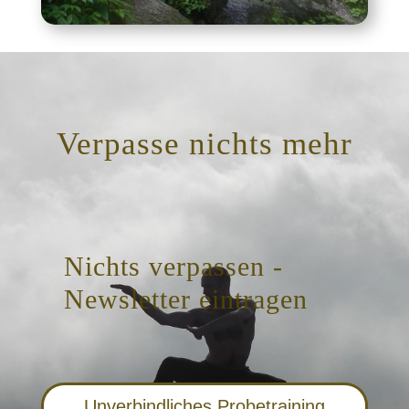
Verpasse nichts mehr
Nichts verpassen -
Newsletter eintragen
Unverbindliches Probetraining