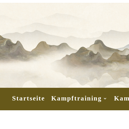
Startseite
Kampftraining
Kam