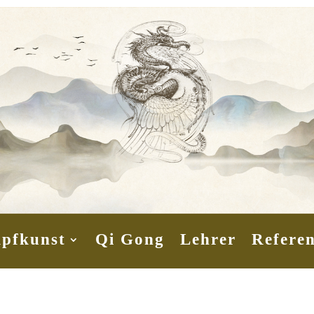
pfkunst
Qi Gong
Lehrer
Refere