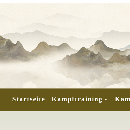
Startseite
Kampftraining
Kam