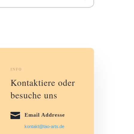
INFO
Kontaktiere oder
besuche uns

Email Addresse
kontakt@tao-arts.de