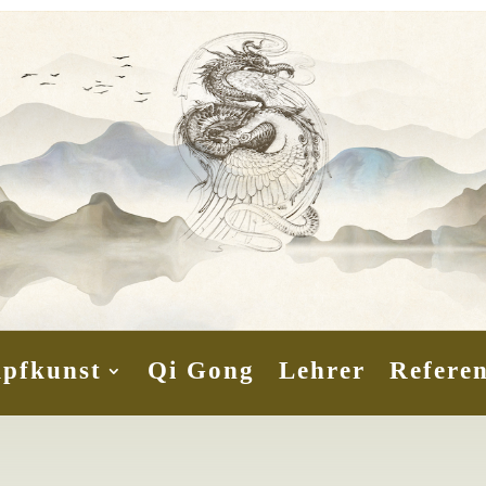
pfkunst
Qi Gong
Lehrer
Refere