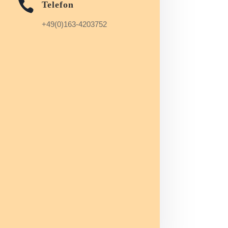

Telefon
+49(0)163-4203752