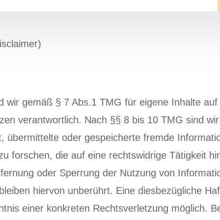
sclaimer)
nd wir gemäß § 7 Abs.1 TMG für eigene Inhalte auf
en verantwortlich. Nach §§ 8 bis 10 TMG sind wir 
tet, übermittelte oder gespeicherte fremde Informa
 forschen, die auf eine rechtswidrige Tätigkeit hi
ntfernung oder Sperrung der Nutzung von Informat
leiben hiervon unberührt. Eine diesbezügliche Haft
ntnis einer konkreten Rechtsverletzung möglich. 