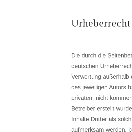
Urheberrecht
Die durch die Seitenbet
deutschen Urheberrecht.
Verwertung außerhalb 
des jeweiligen Autors b
privaten, nicht kommerz
Betreiber erstellt wur
Inhalte Dritter als sol
aufmerksam werden, bi