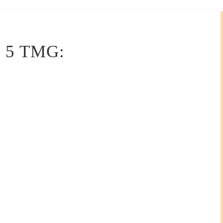
§ 5 TMG: