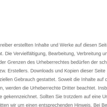
reiber erstellten Inhalte und Werke auf diesen Sei
 Die Vervielfältigung, Bearbeitung, Verbreitung un
der Grenzen des Urheberrechtes bedürfen der schr
zw. Erstellers. Downloads und Kopien dieser Seite 
iellen Gebrauch gestattet. Soweit die Inhalte auf 
den, werden die Urheberrechte Dritter beachtet. In
che gekennzeichnet. Sollten Sie trotzdem auf eine 
tten wir um einen entsprechenden Hinweis. Bei B