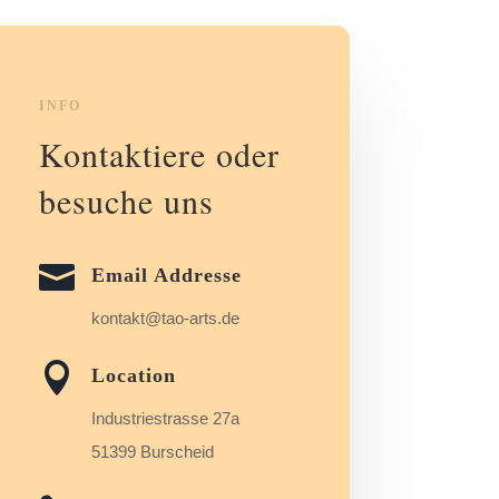
INFO
Kontaktiere oder
besuche uns

Email Addresse
kontakt@tao-arts.de

Location
Industriestrasse 27a
51399 Burscheid