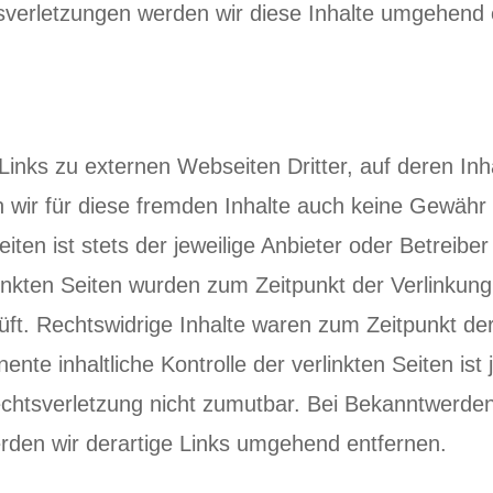
verletzungen werden wir diese Inhalte umgehend 
inks zu externen Webseiten Dritter, auf deren Inha
 wir für diese fremden Inhalte auch keine Gewähr
eiten ist stets der jeweilige Anbieter oder Betreiber
rlinkten Seiten wurden zum Zeitpunkt der Verlinkun
ft. Rechtswidrige Inhalte waren zum Zeitpunkt der
nte inhaltliche Kontrolle der verlinkten Seiten is
echtsverletzung nicht zumutbar. Bei Bekanntwerde
rden wir derartige Links umgehend entfernen.