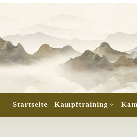
Startseite
Kampftraining
Kam