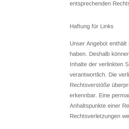
entsprechenden Rechts
Haftung für Links
Unser Angebot enthält L
haben. Deshalb können
Inhalte der verlinkten S
verantwortlich. Die ve
Rechtsverstöße überprü
erkennbar. Eine permane
Anhaltspunkte einer R
Rechtsverletzungen we