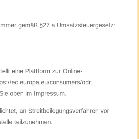
snummer gemäß §27 a Umsatzsteuergesetz:
llt eine Plattform zur Online-
ttps://ec.europa.eu/consumers/odr.
 Sie oben im Impressum.
flichtet, an Streitbeilegungsverfahren vor
telle teilzunehmen.