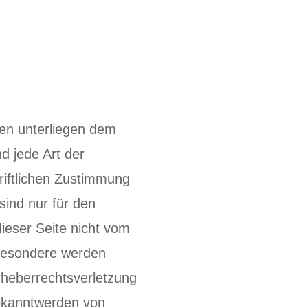
ten unterliegen dem
d jede Art der
iftlichen Zustimmung
sind nur für den
dieser Seite nicht vom
sbesondere werden
Urheberrechtsverletzung
ekanntwerden von