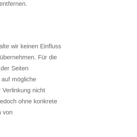
entfernen.
lte wir keinen Einfluss
 übernehmen. Für die
 der Seiten
g auf mögliche
 Verlinkung nicht
t jedoch ohne konkrete
n von