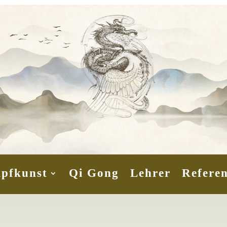
pfkunst
Qi Gong
Lehrer
Refere