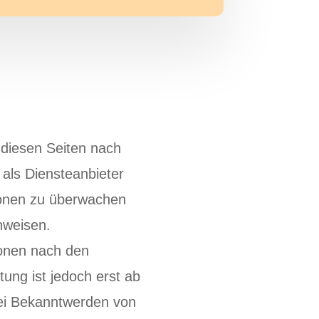
 diesen Seiten nach
als Diensteanbieter
tionen zu überwachen
nweisen.
ionen nach den
ung ist jedoch erst ab
Bei Bekanntwerden von