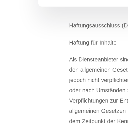
Haftungsausschluss (Di
Haftung für Inhalte
Als Diensteanbieter si
den allgemeinen Gesetz
jedoch nicht verpflich
oder nach Umständen zu
Verpflichtungen zur E
allgemeinen Gesetzen b
dem Zeitpunkt der Ken