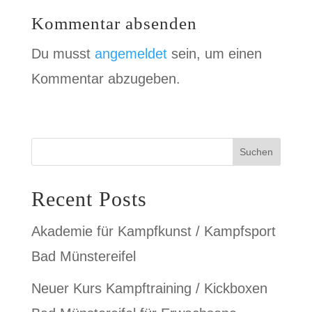
Kommentar absenden
Du musst
angemeldet
sein, um einen
Kommentar abzugeben.
Suchen
Recent Posts
Akademie für Kampfkunst / Kampfsport
Bad Münstereifel
Neuer Kurs Kampftraining / Kickboxen